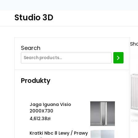
Studio 3D
Sho
Search
Produkty
Jaga Iguana Visio
2000X730
4,612.38
zł
Kratki Nbc 8 Lewy / Prawy