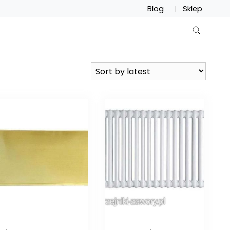
Blog
Sklep