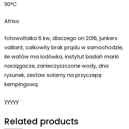
110°C
Afriso
fotowoltaika 6 kw, dlaczego on 2016, junkers
vaillant, całkowity brak prądu w samochodzie,
ile watów ma lodówka, instytut badań marki
naciągacze, zanieczyszczone wody, dna
rysunek, zestaw solarny na przyczepę
kempingową
yyyyy
Related products