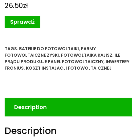
26.50
zł
Sprawdź
TAGS:
BATERIE DO FOTOWOLTAIKI
,
FARMY
FOTOWOLTAICZNE ZYSKI
,
FOTOWOLTAIKA KALISZ
,
ILE
PRĄDU PRODUKUJE PANEL FOTOWOLTAICZNY
,
INWERTERY
FRONIUS
,
KOSZT INSTALACJI FOTOWOLTAICZNEJ
Description
Description