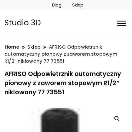
Blog
Sklep
Studio 3D
Home
Sklep
AFRISO Odpowietrznik
automatyczny pionowy z zaworem stopowym
R1/2″ niklowany 77 73551
AFRISO Odpowietrznik automatyczny
pionowy z zaworem stopowym R1/2″
niklowany 77 73551