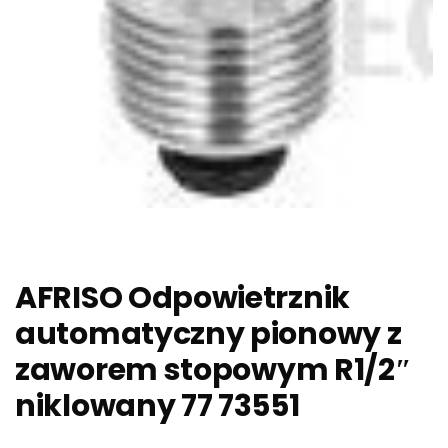
AFRISO Odpowietrznik
automatyczny pionowy z
zaworem stopowym R1/2″
niklowany 77 73551