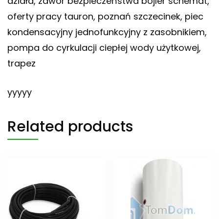
działa, zawór bezpieczeństwa bojler schemat,
oferty pracy tauron, poznań szczecinek, piec
kondensacyjny jednofunkcyjny z zasobnikiem,
pompa do cyrkulacji ciepłej wody użytkowej,
trapez
yyyyy
Related products