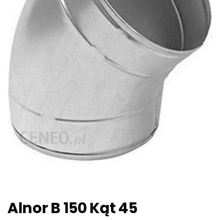
Alnor B 150 Kąt 45