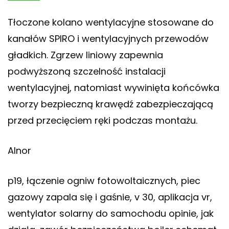
Tłoczone kolano wentylacyjne stosowane do
kanałów SPIRO i wentylacyjnych przewodów
gładkich. Zgrzew liniowy zapewnia
podwyższoną szczelność instalacji
wentylacyjnej, natomiast wywinięta końcówka
tworzy bezpieczną krawędź zabezpieczającą
przed przecięciem ręki podczas montażu.
Alnor
p19, łączenie ogniw fotowoltaicznych, piec
gazowy zapala się i gaśnie, v 30, aplikacja vr,
wentylator solarny do samochodu opinie, jak