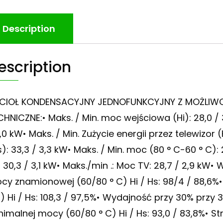
Description
escription
CIOŁ KONDENSACYJNY JEDNOFUNKCYJNY Z MOŻLIW
CHNICZNE:• Maks. / Min. moc wejściowa (Hi): 28,0 / 
,0 kW• Maks. / Min. Zużycie energii przez telewizor (
): 33,3 / 3,3 kW• Maks. / Min. moc (80 ° C-60 ° C):
: 30,3 / 3,1 kW• Maks./min .: Moc TV: 28,7 / 2,9 kW
cy znamionowej (60/80 ° C) Hi / Hs: 98/4 / 88,6
C) Hi / Hs: 108,3 / 97,5%• Wydajność przy 30% przy 3
nimalnej mocy (60/80 ° C) Hi / Hs: 93,0 / 83,8%• S