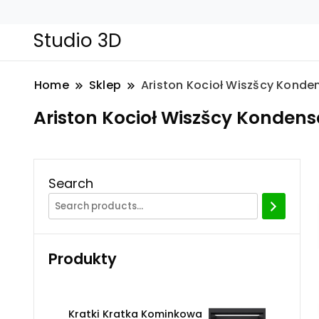
Studio 3D
Home
Sklep
Ariston Kocioł Wiszšcy Kond
Ariston Kocioł Wiszšcy Konden
Search
Produkty
Kratki Kratka Kominkowa