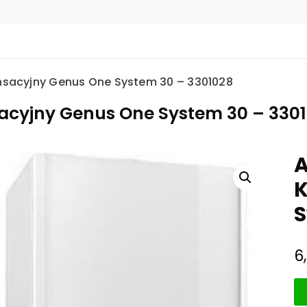
ensacyjny Genus One System 30 – 3301028
sacyjny Genus One System 30 – 330
A
K
S
6