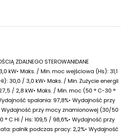
OŚCIĄ ZDALNEGO STEROWANIDANE
3,0 kW• Maks. / Min. moc wejściowa (Hs): 31,1
Hi): 30,0 / 3,0 kW• Maks. / Min. Zużycie energii
 27,5 / 2,8 kW• Maks. / Min. moc (50 ° C-30 °
• Wydajność spalania: 97,8%• Wydajność przy
%• Wydajność przy mocy znamionowej (30/50
0 ° C Hi / Hs: 109,5 / 98,6%• Wydajność przy
trata: palnik podczas pracy: 2,2%• Wydajność