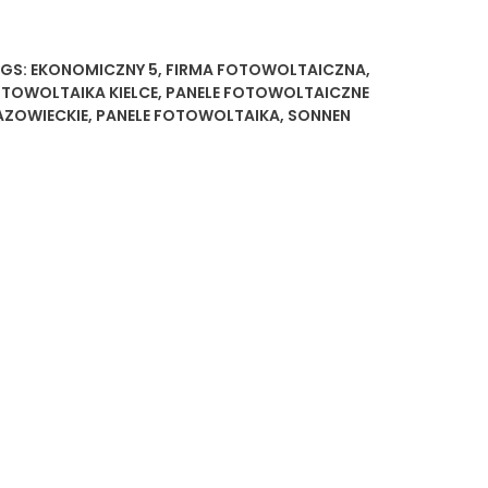
GS:
EKONOMICZNY 5
,
FIRMA FOTOWOLTAICZNA
,
TOWOLTAIKA KIELCE
,
PANELE FOTOWOLTAICZNE
ZOWIECKIE
,
PANELE FOTOWOLTAIKA
,
SONNEN