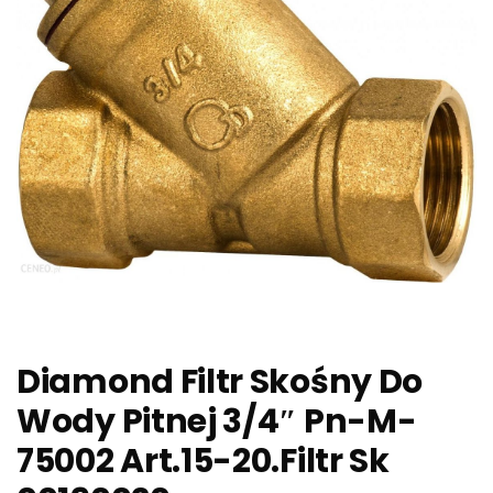
Diamond Filtr Skośny Do
Wody Pitnej 3/4″ Pn-M-
75002 Art.15-20.Filtr Sk