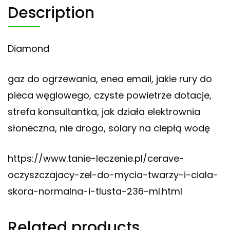
Description
Diamond
gaz do ogrzewania, enea email, jakie rury do
pieca węglowego, czyste powietrze dotacje,
strefa konsultantka, jak działa elektrownia
słoneczna, nie drogo, solary na ciepłą wodę
https://www.tanie-leczenie.pl/cerave-
oczyszczajacy-zel-do-mycia-twarzy-i-ciala-
skora-normalna-i-tlusta-236-ml.html
Related products