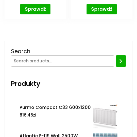
Sprawdź
Sprawdź
Search
Produkty
Purmo Compact C33 600x1200
816.45
zł
Atlantic F-119 Wall 2500W