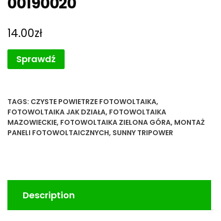
00190020
14.00
zł
Sprawdź
TAGS:
CZYSTE POWIETRZE FOTOWOLTAIKA
,
FOTOWOLTAIKA JAK DZIAŁA
,
FOTOWOLTAIKA
MAZOWIECKIE
,
FOTOWOLTAIKA ZIELONA GÓRA
,
MONTAŻ
PANELI FOTOWOLTAICZNYCH
,
SUNNY TRIPOWER
Description