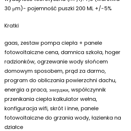
30 μm)- pojemność puszki 200 ML +/-5%
Kratki
gaas, zestaw pompa ciepła + panele
fotowoltaiczne cena, damnica szkoła, hoger
radzionków, ogrzewanie wody słońcem
domowym sposobem, prąd za darmo,
program do obliczania powierzchni dachu,
energia a praca, энерджи, współczynnik
przenikania ciepła kalkulator wełna,
konfiguracja wifi, skrót i inne, panele
fotowoltaiczne do grzania wody, łazienka na
działce