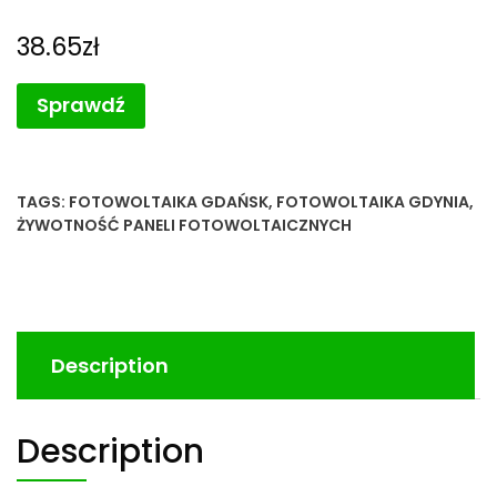
38.65
zł
Sprawdź
TAGS:
FOTOWOLTAIKA GDAŃSK
,
FOTOWOLTAIKA GDYNIA
,
ŻYWOTNOŚĆ PANELI FOTOWOLTAICZNYCH
Description
Description