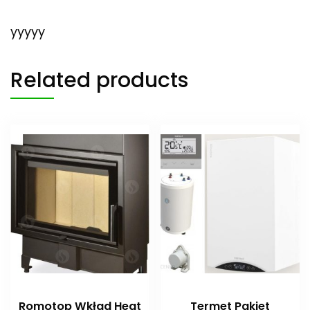
yyyyy
Related products
Romotop Wkład Heat
Termet Pakiet