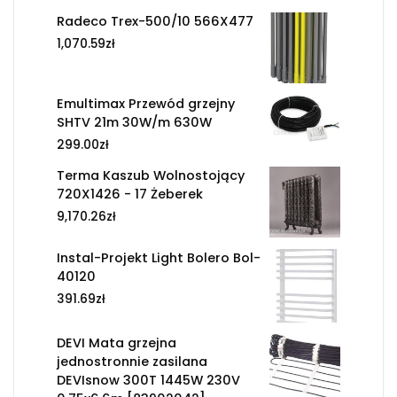
Radeco Trex-500/10 566X477
1,070.59
zł
Emultimax Przewód grzejny
SHTV 21m 30W/m 630W
299.00
zł
Terma Kaszub Wolnostojący
720X1426 - 17 Żeberek
9,170.26
zł
Instal-Projekt Light Bolero Bol-
40120
391.69
zł
DEVI Mata grzejna
jednostronnie zasilana
DEVIsnow 300T 1445W 230V