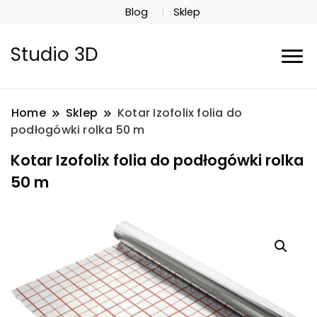
Blog
Sklep
Studio 3D
Home
Sklep
Kotar Izofolix folia do
podłogówki rolka 50 m
Kotar Izofolix folia do podłogówki rolka
50 m