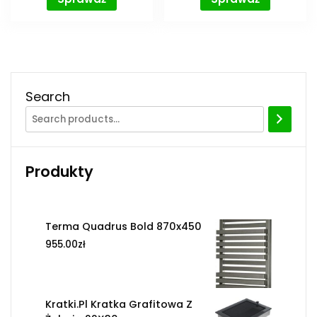
Search
Produkty
Terma Quadrus Bold 870x450
955.00
zł
Kratki.Pl Kratka Grafitowa Z