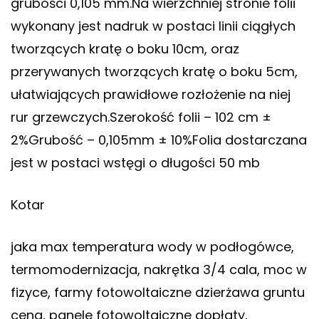
grubości 0,105 mm.Na wierzchniej stronie folii
wykonany jest nadruk w postaci linii ciągłych
tworzących kratę o boku 10cm, oraz
przerywanych tworzących kratę o boku 5cm,
ułatwiających prawidłowe rozłożenie na niej
rur grzewczych.Szerokość folii – 102 cm ±
2%Grubość – 0,105mm ± 10%Folia dostarczana
jest w postaci wstęgi o długości 50 mb
Kotar
jaka max temperatura wody w podłogówce,
termomodernizacja, nakrętka 3/4 cala, moc w
fizyce, farmy fotowoltaiczne dzierżawa gruntu
cena, panele fotowoltaiczne dopłaty,