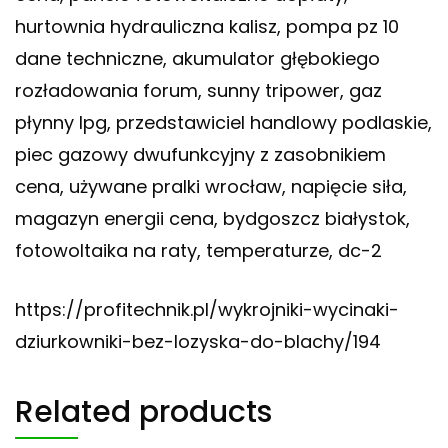
hurtownia hydrauliczna kalisz, pompa pz 10
dane techniczne, akumulator głębokiego
rozładowania forum, sunny tripower, gaz
płynny lpg, przedstawiciel handlowy podlaskie,
piec gazowy dwufunkcyjny z zasobnikiem
cena, używane pralki wrocław, napięcie siła,
magazyn energii cena, bydgoszcz białystok,
fotowoltaika na raty, temperaturze, dc-2
https://profitechnik.pl/wykrojniki-wycinaki-
dziurkowniki-bez-lozyska-do-blachy/194
Related products