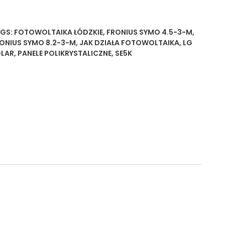
GS:
FOTOWOLTAIKA ŁÓDZKIE
,
FRONIUS SYMO 4.5-3-M
,
ONIUS SYMO 8.2-3-M
,
JAK DZIAŁA FOTOWOLTAIKA
,
LG
LAR
,
PANELE POLIKRYSTALICZNE
,
SE5K