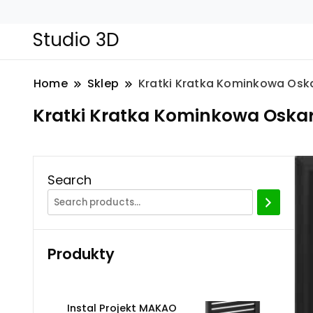
Studio 3D
Home
Sklep
Kratki Kratka Kominkowa Oska
Kratki Kratka Kominkowa Oskar 
Search
Produkty
Instal Projekt MAKAO