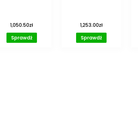
1,050.50
zł
1,253.00
zł
Sprawdź
Sprawdź