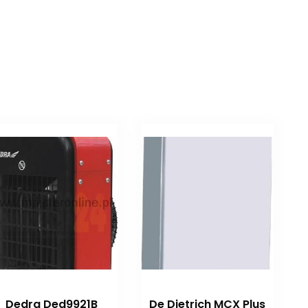
Dedra Ded9921B
De Dietrich MCX Plus