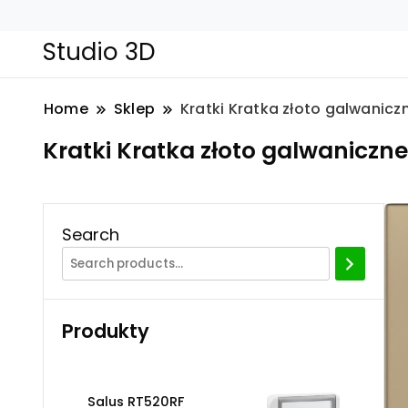
Studio 3D
Home
Sklep
Kratki Kratka złoto galwanicz
Kratki Kratka złoto galwaniczne
Search
Produkty
Salus RT520RF