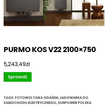
PURMO KOS V22 2100×750
5,243.49
zł
Sprawdź
TAGS:
FOTOWOLTAIKA GDAŃSK
,
ŁADOWARKA DO
SAMOCHODU ELEKTRYCZNEGO
,
SUNPOWER POLSKA