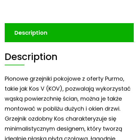
Description
Description
Pionowe grzejniki pokojowe z oferty Purmo,
takie jak Kos V (KOV), pozwalają wykorzystać
wąską powierzchnię ścian, można je także
montować w pobliżu dużych i okien drzwi.
Grzejnik ozdobny Kos charakteryzuje się
minimalistycznym designem, który tworzą
idealnie płaska płyta czołowa, łagodnie