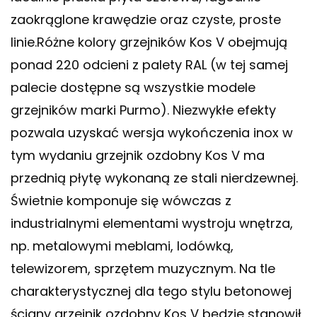
zaokrąglone krawędzie oraz czyste, proste
linie.Różne kolory grzejników Kos V obejmują
ponad 220 odcieni z palety RAL (w tej samej
palecie dostępne są wszystkie modele
grzejników marki Purmo). Niezwykłe efekty
pozwala uzyskać wersja wykończenia inox w
tym wydaniu grzejnik ozdobny Kos V ma
przednią płytę wykonaną ze stali nierdzewnej.
Świetnie komponuje się wówczas z
industrialnymi elementami wystroju wnętrza,
np. metalowymi meblami, lodówką,
telewizorem, sprzętem muzycznym. Na tle
charakterystycznej dla tego stylu betonowej
ściany grzejnik ozdobny Kos V będzie stanowił