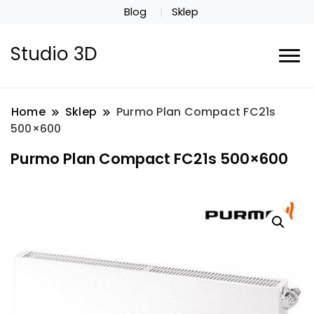
Blog
Sklep
Studio 3D
Home
Sklep
Purmo Plan Compact FC21s
500×600
Purmo Plan Compact FC21s 500×600