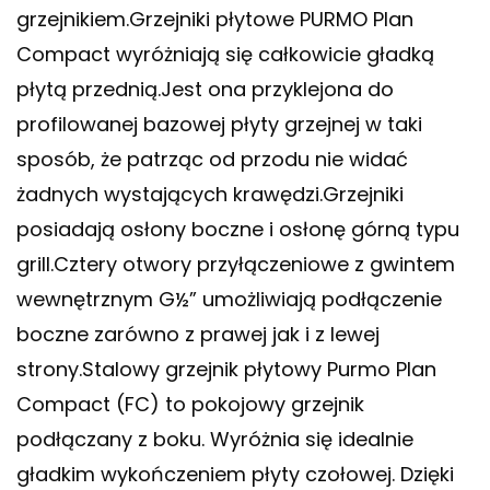
grzejnikiem.Grzejniki płytowe PURMO Plan
Compact wyróżniają się całkowicie gładką
płytą przednią.Jest ona przyklejona do
profilowanej bazowej płyty grzejnej w taki
sposób, że patrząc od przodu nie widać
żadnych wystających krawędzi.Grzejniki
posiadają osłony boczne i osłonę górną typu
grill.Cztery otwory przyłączeniowe z gwintem
wewnętrznym G½” umożliwiają podłączenie
boczne zarówno z prawej jak i z lewej
strony.Stalowy grzejnik płytowy Purmo Plan
Compact (FC) to pokojowy grzejnik
podłączany z boku. Wyróżnia się idealnie
gładkim wykończeniem płyty czołowej. Dzięki