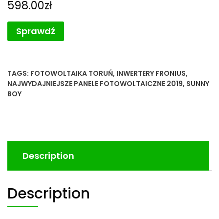
598.00
zł
Sprawdź
TAGS:
FOTOWOLTAIKA TORUŃ
,
INWERTERY FRONIUS
,
NAJWYDAJNIEJSZE PANELE FOTOWOLTAICZNE 2019
,
SUNNY
BOY
Description
Description