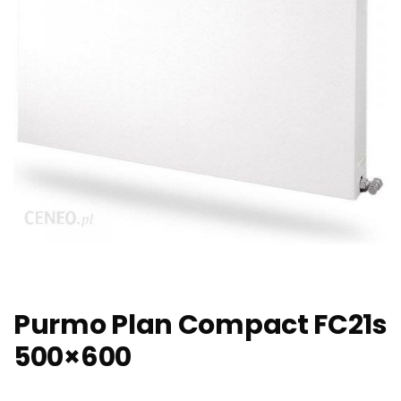
Purmo Plan Compact FC21s
500×600