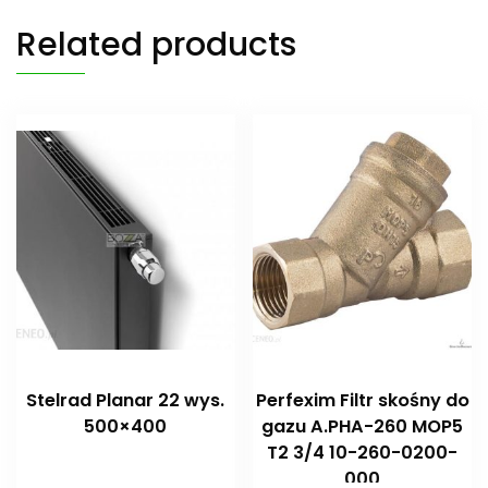
Related products
Stelrad Planar 22 wys.
Perfexim Filtr skośny do
500×400
gazu A.PHA-260 MOP5
T2 3/4 10-260-0200-
000