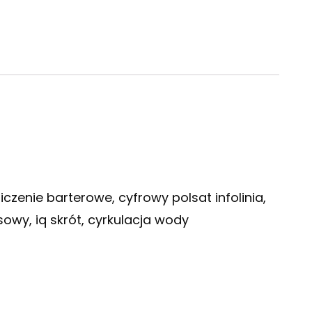
zliczenie barterowe, cyfrowy polsat infolinia,
sowy, iq skrót, cyrkulacja wody