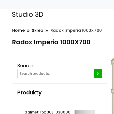
Studio 3D
Home
Sklep
Radox Imperia 1000X700
Radox Imperia 1000X700
Search
Produkty
Galmet Fox 30L 1030000