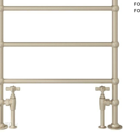
FO
FO