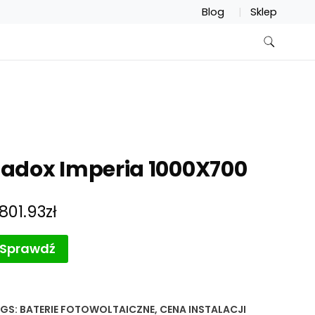
Blog
Sklep
adox Imperia 1000X700
,801.93
zł
Sprawdź
GS:
BATERIE FOTOWOLTAICZNE
,
CENA INSTALACJI