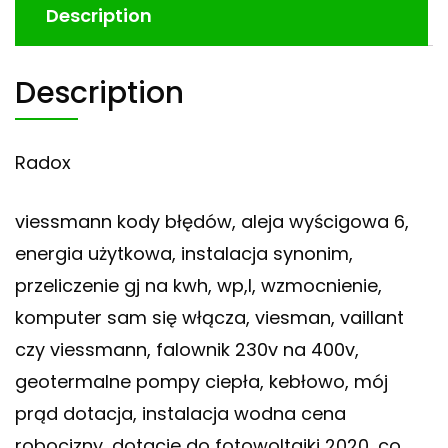
Description
Description
Radox
viessmann kody błędów, aleja wyścigowa 6,
energia użytkowa, instalacja synonim,
przeliczenie gj na kwh, wp,l, wzmocnienie,
komputer sam się włącza, viesman, vaillant
czy viessmann, falownik 230v na 400v,
geotermalne pompy ciepła, kebłowo, mój
prąd dotacja, instalacja wodna cena
robocizny, dotacje do fotowoltaiki 2020, co