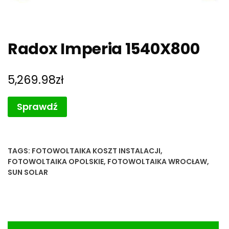
Radox Imperia 1540X800
5,269.98
zł
Sprawdź
TAGS:
FOTOWOLTAIKA KOSZT INSTALACJI
,
FOTOWOLTAIKA OPOLSKIE
,
FOTOWOLTAIKA WROCŁAW
,
SUN SOLAR