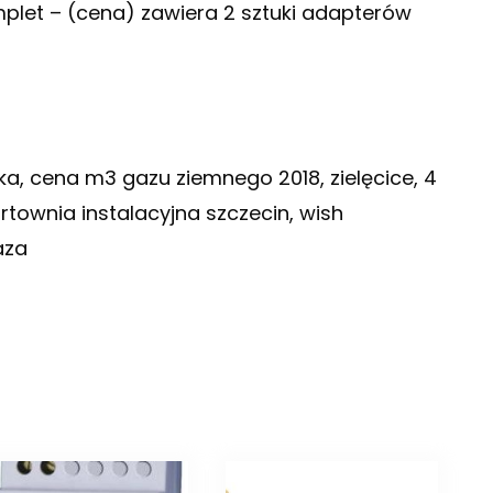
mplet – (cena) zawiera 2 sztuki adapterów
ka, cena m3 gazu ziemnego 2018, zielęcice, 4
rtownia instalacyjna szczecin, wish
aza