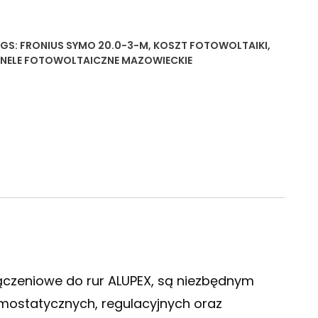
GS:
FRONIUS SYMO 20.0-3-M
,
KOSZT FOTOWOLTAIKI
,
NELE FOTOWOLTAICZNE MAZOWIECKIE
ączeniowe do rur ALUPEX, są niezbędnym
ostatycznych, regulacyjnych oraz