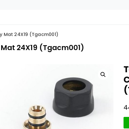
y Mat 24X19 (Tgacm001)
 Mat 24X19 (Tgacm001)
T
C
(
4