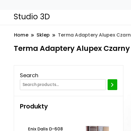
Studio 3D
Home
Sklep
Terma Adaptery Alupex Czarn
Terma Adaptery Alupex Czarny
Search
Produkty
Enix Dalis D-608