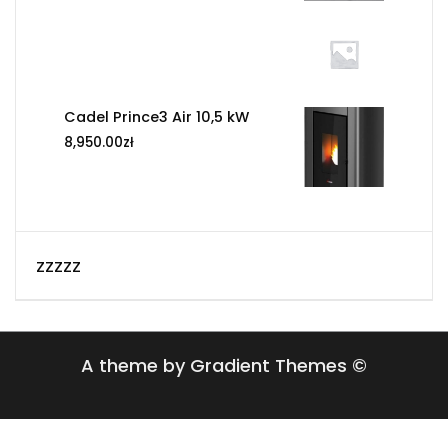
Cadel Prince3 Air 10,5 kW
8,950.00
zł
zzzzz
A theme by Gradient Themes ©