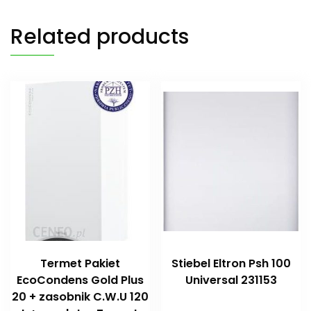
Related products
Termet Pakiet
Stiebel Eltron Psh 100
EcoCondens Gold Plus
Universal 231153
20 + zasobnik C.W.U 120