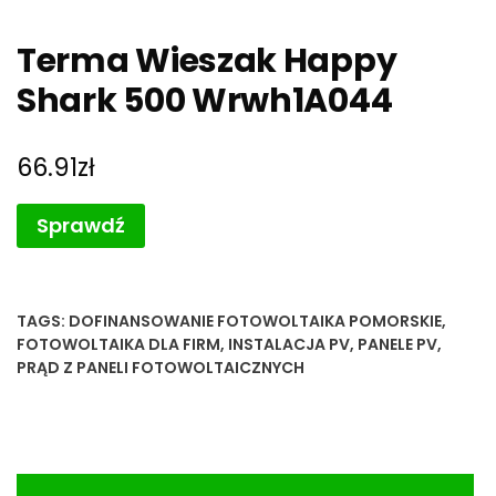
Terma Wieszak Happy
Shark 500 Wrwh1A044
66.91
zł
Sprawdź
TAGS:
DOFINANSOWANIE FOTOWOLTAIKA POMORSKIE
,
FOTOWOLTAIKA DLA FIRM
,
INSTALACJA PV
,
PANELE PV
,
PRĄD Z PANELI FOTOWOLTAICZNYCH