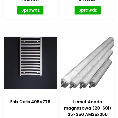
Sprawdź
Sprawdź
Enix Dalis 405×776
Lemet Anoda
magnezowa (20-60l)
25×250 AM25x250