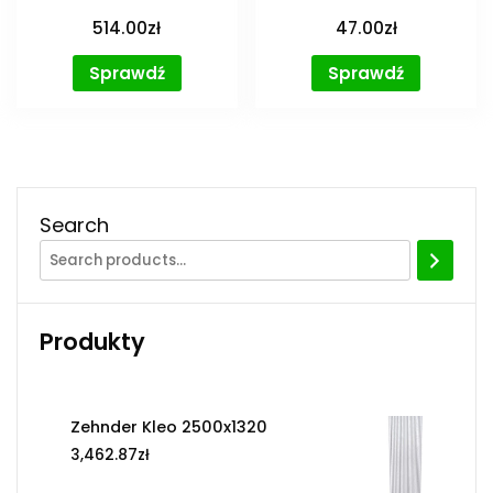
514.00
zł
47.00
zł
Sprawdź
Sprawdź
Search
Produkty
Zehnder Kleo 2500x1320
3,462.87
zł