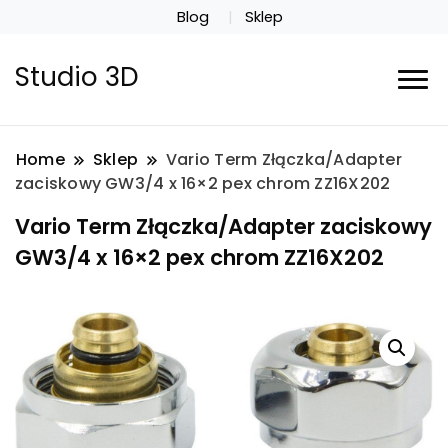
Blog
Sklep
Studio 3D
Home
Sklep
Vario Term Złączka/Adapter
zaciskowy GW3/4 x 16×2 pex chrom ZZ16X202
Vario Term Złączka/Adapter zaciskowy
GW3/4 x 16×2 pex chrom ZZ16X202