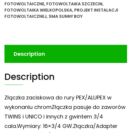
FOTOWOLTAICZNE
,
FOTOWOLTAIKA SZCZECIN
,
FOTOWOLTAIKA WIELKOPOLSKA
,
PROJEKT INSTALACJI
FOTOWOLTAICZNEJ
,
SMA SUNNY BOY
Description
Description
Złączka zaciskowa do rury PEX/ALUPEX w
wykonaniu chromZłączka pasuje do zaworów
TWINS i UNICO i innych z gwintem 3/4
cala.Wymiary: 16×3/4 GW.Złączka/Adapter