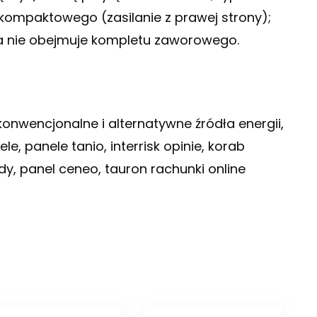
ompaktowego (zasilanie z prawej strony);
ika nie obejmuje kompletu zaworowego.
 konwencjonalne i alternatywne źródła energii,
 panele tanio, interrisk opinie, korab
y, panel ceneo, tauron rachunki online