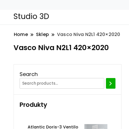
Studio 3D
Home
Sklep
Vasco Niva N2L1 420×2020
Vasco Niva N2L1 420×2020
Search
Produkty
Atlantic Doris-3 Ventilo