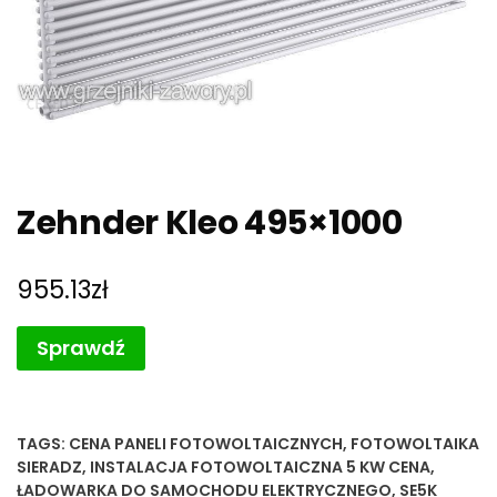
Zehnder Kleo 495×1000
955.13
zł
Sprawdź
TAGS:
CENA PANELI FOTOWOLTAICZNYCH
,
FOTOWOLTAIKA
SIERADZ
,
INSTALACJA FOTOWOLTAICZNA 5 KW CENA
,
ŁADOWARKA DO SAMOCHODU ELEKTRYCZNEGO
,
SE5K