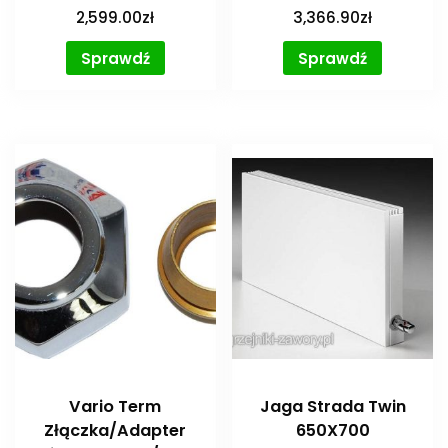
2,599.00
zł
3,366.90
zł
Sprawdź
Sprawdź
Vario Term
Jaga Strada Twin
Złączka/Adapter
650X700