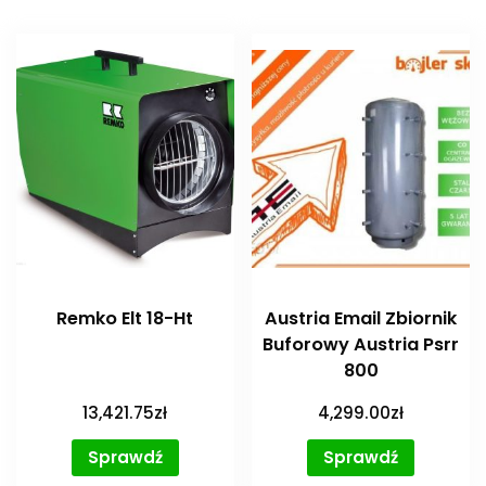
Remko Elt 18-Ht
Austria Email Zbiornik
Buforowy Austria Psrr
800
13,421.75
zł
4,299.00
zł
Sprawdź
Sprawdź