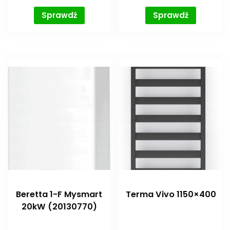
Sprawdź
Sprawdź
Beretta 1-F Mysmart
Terma Vivo 1150×400
20kW (20130770)