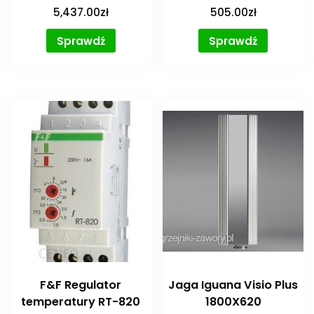
5,437.00
zł
505.00
zł
Sprawdź
Sprawdź
F&F Regulator
Jaga Iguana Visio Plus
temperatury RT-820
1800X620