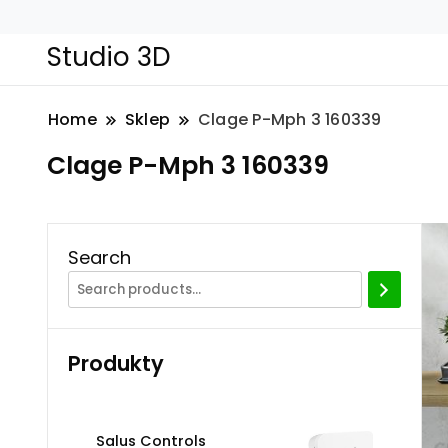
Studio 3D
Home
Sklep
Clage P-Mph 3 160339
Clage P-Mph 3 160339
Search
Produkty
Salus Controls