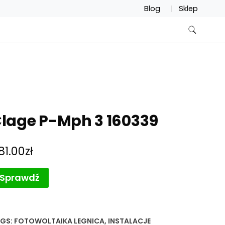
Blog
Sklep
lage P-Mph 3 160339
81.00
zł
Sprawdź
GS:
FOTOWOLTAIKA LEGNICA
,
INSTALACJE