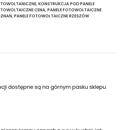
OTOWOLTANICZNE
,
KONSTRUKCJA POD PANELE
TOWOLTAICZNE CENA
,
PANELE FOTOWOLTAICZNE
OZNAŃ
,
PANELE FOTOWOLTAICZNE RZESZÓW
cji dostępne są na górnym pasku sklepu