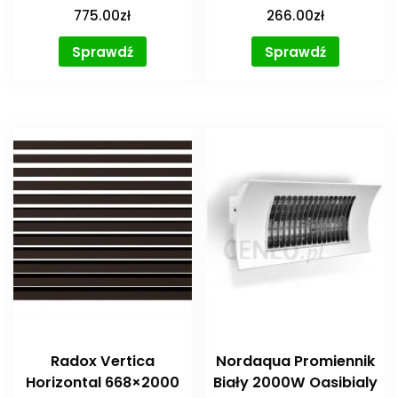
775.00
zł
266.00
zł
Sprawdź
Sprawdź
Radox Vertica
Nordaqua Promiennik
Horizontal 668×2000
Biały 2000W Oasibialy