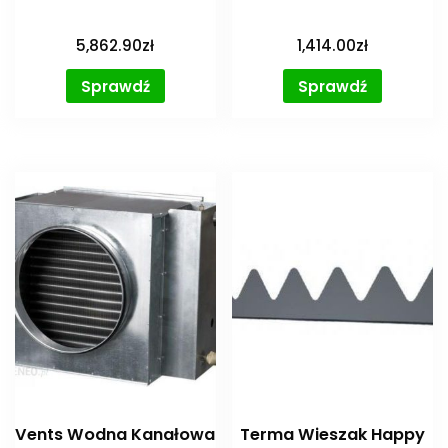
5,862.90
zł
1,414.00
zł
Sprawdź
Sprawdź
Vents Wodna Kanałowa
Terma Wieszak Happy