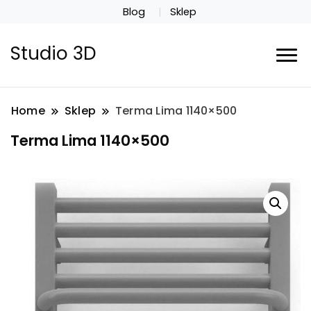
Blog
Sklep
Studio 3D
Home
Sklep
Terma Lima 1140×500
Terma Lima 1140×500