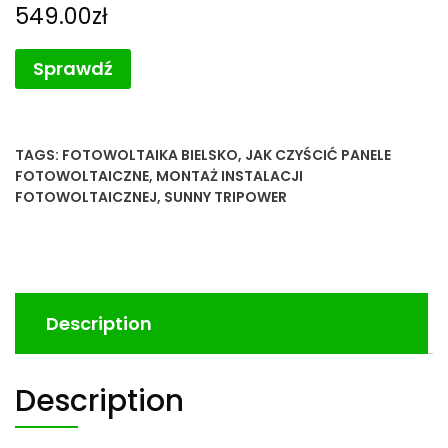
549.00
zł
Sprawdź
TAGS:
FOTOWOLTAIKA BIELSKO
,
JAK CZYŚCIĆ PANELE
FOTOWOLTAICZNE
,
MONTAŻ INSTALACJI
FOTOWOLTAICZNEJ
,
SUNNY TRIPOWER
Description
Description