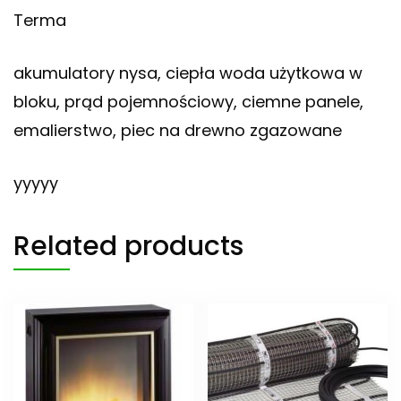
Terma
akumulatory nysa, ciepła woda użytkowa w
bloku, prąd pojemnościowy, ciemne panele,
emalierstwo, piec na drewno zgazowane
yyyyy
Related products