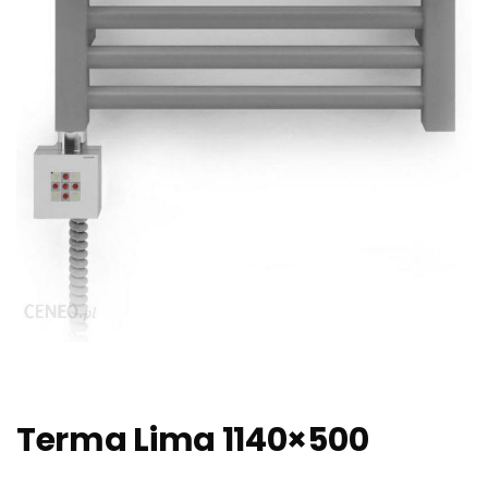
Terma Lima 1140×500