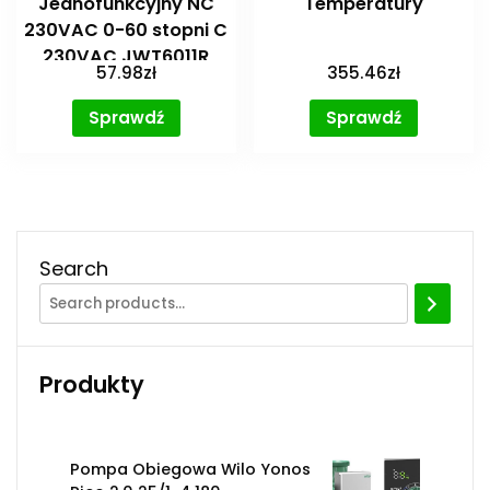
Jednofunkcyjny NC
Temperatury
230VAC 0-60 stopni C
230VAC JWT6011R
57.98
zł
355.46
zł
Sprawdź
Sprawdź
Search
Produkty
Pompa Obiegowa Wilo Yonos