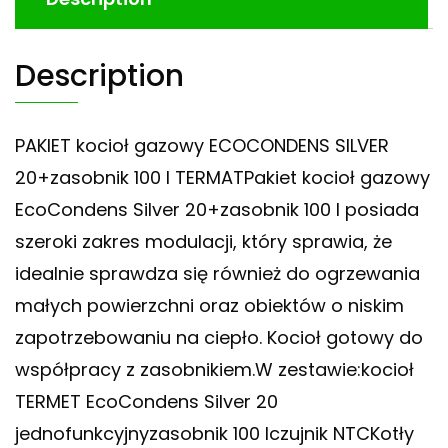
Description
PAKIET kocioł gazowy ECOCONDENS SILVER
20+zasobnik 100 l TERMATPakiet kocioł gazowy
EcoCondens Silver 20+zasobnik 100 l posiada
szeroki zakres modulacji, który sprawia, że
idealnie sprawdza się również do ogrzewania
małych powierzchni oraz obiektów o niskim
zapotrzebowaniu na ciepło. Kocioł gotowy do
współpracy z zasobnikiem.W zestawie:kocioł
TERMET EcoCondens Silver 20
jednofunkcyjnyzasobnik 100 lczujnik NTCKotły