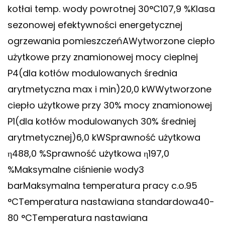
kotłai temp. wody powrotnej 30°C107,9 %Klasa
sezonowej efektywności energetycznej
ogrzewania pomieszczeńAWytworzone ciepło
użytkowe przy znamionowej mocy cieplnej
P4(dla kotłów modulowanych średnia
arytmetyczna max i min)20,0 kWWytworzone
ciepło użytkowe przy 30% mocy znamionowej
P1(dla kotłów modulowanych 30% średniej
arytmetycznej)6,0 kWSprawność użytkowa
η488,0 %Sprawność użytkowa η197,0
%Maksymalne ciśnienie wody3
barMaksymalna temperatura pracy c.o.95
°CTemperatura nastawiana standardowa40-
80 °CTemperatura nastawiana