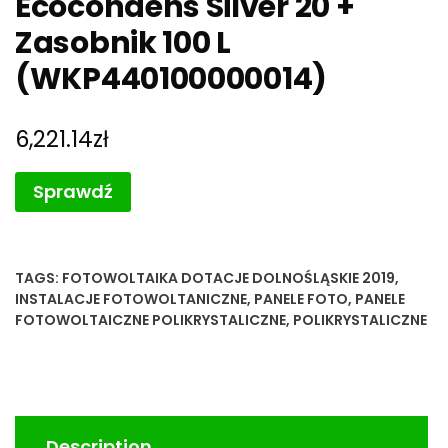
Ecocondens Silver 20 +
Zasobnik 100 L
(WKP440100000014)
6,221.14
zł
Sprawdź
TAGS:
FOTOWOLTAIKA DOTACJE DOLNOŚLĄSKIE 2019
,
INSTALACJE FOTOWOLTANICZNE
,
PANELE FOTO
,
PANELE
FOTOWOLTAICZNE POLIKRYSTALICZNE
,
POLIKRYSTALICZNE
Description