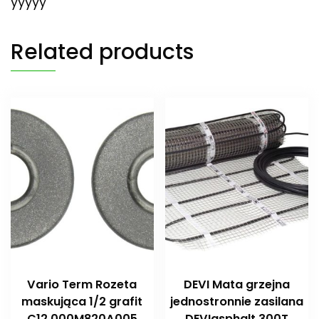
yyyyy
Related products
Vario Term Rozeta
DEVI Mata grzejna
maskująca 1/2 grafit
jednostronnie zasilana
C12 000M820A005
DEVIasphalt 300T