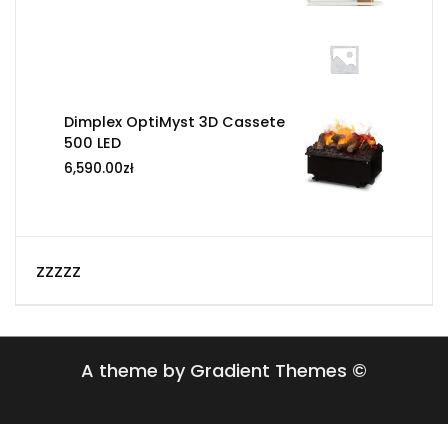
Dimplex OptiMyst 3D Cassete
500 LED
6,590.00
zł
zzzzz
A theme by Gradient Themes ©