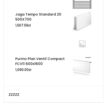
Jaga Tempo Standard 20
500X700
1,507.59
zł
Purmo Plan Ventil Compact
FCV11 600x1600
1,090.00
zł
zzzzz