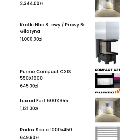
2,344.00
zł
Kratki Nbc 8 Lewy / Prawy Bs
Gilotyna
11,000.00
zł
Purmo Compact C21S
550X1600
645.00
zł
Luxrad Fart 600X655
1,131.00
zł
Radox Scala 1000x450
649.90
zł