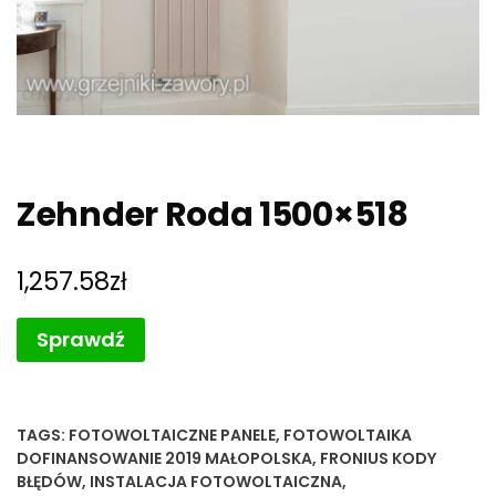
Zehnder Roda 1500×518
1,257.58
zł
Sprawdź
TAGS:
FOTOWOLTAICZNE PANELE
,
FOTOWOLTAIKA
DOFINANSOWANIE 2019 MAŁOPOLSKA
,
FRONIUS KODY
BŁĘDÓW
,
INSTALACJA FOTOWOLTAICZNA
,