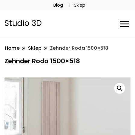
Blog
Sklep
Studio 3D
Home
Sklep
Zehnder Roda 1500×518
Zehnder Roda 1500×518