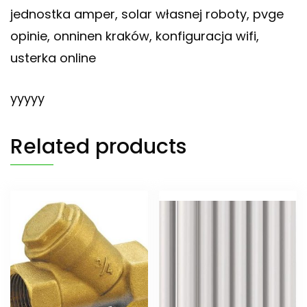
jednostka amper, solar własnej roboty, pvge
opinie, onninen kraków, konfiguracja wifi,
usterka online
yyyyy
Related products