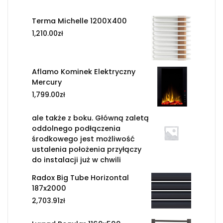
Terma Michelle 1200X400
1,210.00
zł
Aflamo Kominek Elektryczny
Mercury
1,799.00
zł
ale także z boku. Główną zaletą
oddolnego podłączenia
środkowego jest możliwość
ustalenia położenia przyłączy
do instalacji już w chwili
Radox Big Tube Horizontal
187x2000
2,703.91
zł