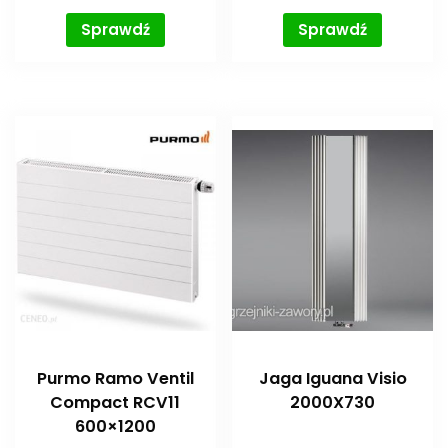
Sprawdź
Sprawdź
Purmo Ramo Ventil
Jaga Iguana Visio
Compact RCV11
2000X730
600×1200